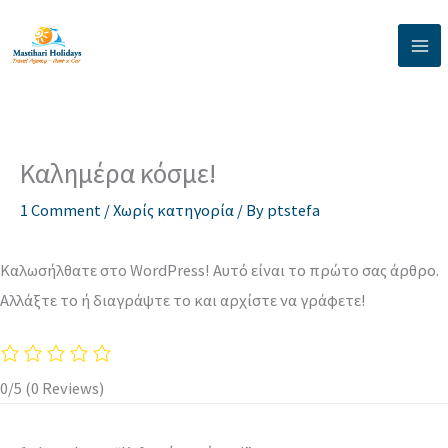
Skip
to
content
Καλημέρα κόσμε!
1 Comment
/
Χωρίς κατηγορία
/ By
ptstefa
Καλωσήλθατε στο WordPress! Αυτό είναι το πρώτο σας άρθρο.
Αλλάξτε το ή διαγράψτε το και αρχίστε να γράφετε!
0/5
(0 Reviews)